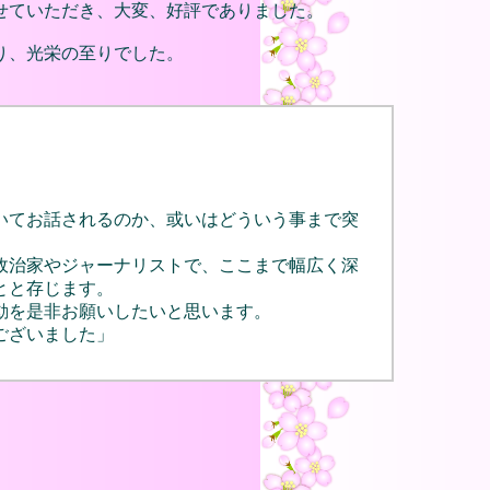
せていただき、大変、好評でありました。
り、光栄の至りでした。
いてお話されるのか、或いはどういう事まで突
政治家やジャーナリストで、ここまで幅広く深
とと存じます。
動を是非お願いしたいと思います。
ございました」