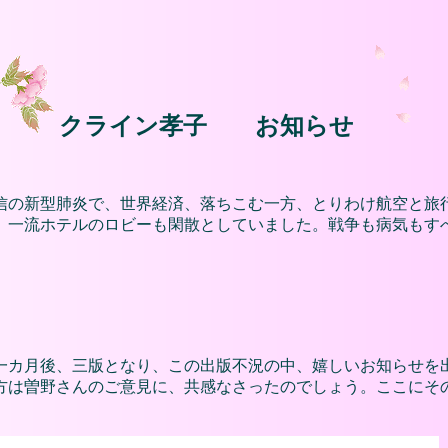
クライン孝子 お知らせ
信の新型肺炎で、世界経済、落ちこむ一方、とりわけ航空と旅
、一流ホテルのロビーも閑散としていました。戦争も病気もす
一カ月後、三版となり、この出版不況の中、嬉しいお知らせを
は曽野さんのご意見に、共感なさったのでしょう。ここにそ