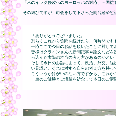
「米のイラク侵攻へのヨーロッパの対応」－国益
その結びですが、司会をして下さった同台経済懇
「ありがとうございました。
恐らくこれから質問を続けたら、何時間でも
一応ここで今日のお話を頂いたことに対して
皆様はクラインさんの新聞記事や論文などを
っ込んだ実際の本当の考え方があるのかとい
そして今日のお話によって、政治、外交、経
い見識と、それに対する自らの考え方を持っ
こういうかけがいのない方ですから、これか
一層のご健勝とご活躍を祈念して本日のご講