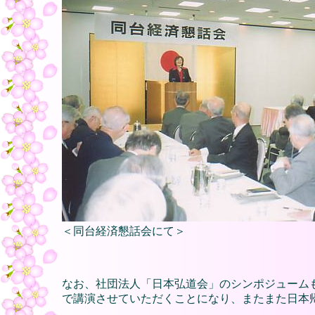
＜同台経済懇話会にて＞
なお、社団法人「日本弘道会」のシンポジューム
で講演させていただくことになり、またまた日本