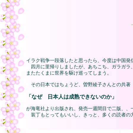
イラク戦争一段落したと思ったら、今度は中国発
四月に里帰りしましたが、あちこち、ガラガラ
またたくまに世界を駆け巡ってしまう。
その日本ではちょうど、曽野綾子さんとの共著
「なぜ 日本人は成熟できないのか」
が海竜社より出版され、発売一週間目で二版、、
装丁もとってもいいし、きっと、多くの読者の方