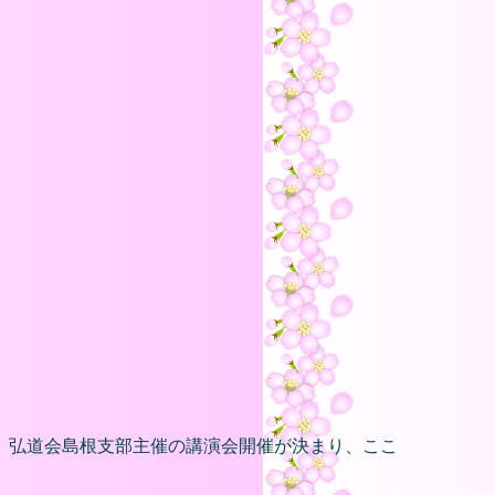
、弘道会島根支部主催の講演会開催が決まり、ここ