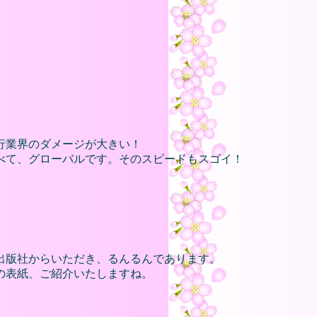
行業界のダメージが大きい！
べて、グローバルです。そのスピードもスゴイ！
出版社からいただき、るんるんであります。
の表紙、ご紹介いたしますね。