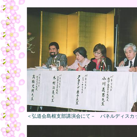
＜弘道会島根支部講演会にて－ パネルディスカ