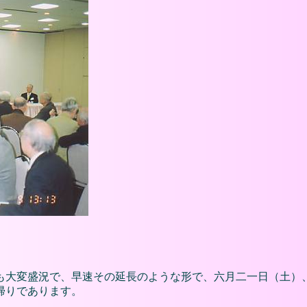
も大変盛況で、早速その延長のような形で、六月二一日（土）
帰りであります。