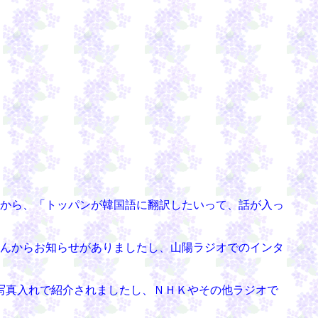
から、「トッパンが韓国語に翻訳したいって、話が入っ
んからお知らせがありましたし、山陽ラジオでのインタ
写真入れで紹介されましたし、ＮＨＫやその他ラジオで