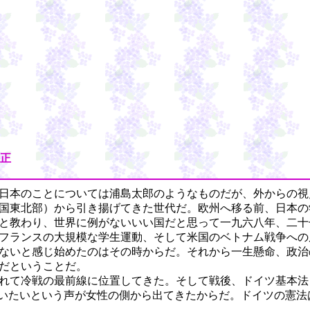
正
日本のことについては浦島太郎のようなものだが、外からの視
国東北部）から引き揚げてきた世代だ。欧州へ移る前、日本の
と教わり、世界に例がないいい国だと思って一九六八年、二十
フランスの大規模な学生運動、そして米国のベトナム戦争への
ないと感じ始めたのはその時からだ。それから一生懸命、政治
だということだ。
れて冷戦の最前線に位置してきた。そして戦後、ドイツ基本法
いたいという声が女性の側から出てきたからだ。ドイツの憲法