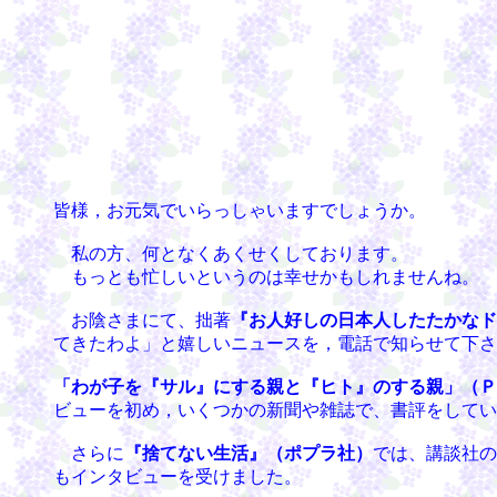
皆様，お元気でいらっしゃいますでしょうか。
私の方、何となくあくせくしております。
もっとも忙しいというのは幸せかもしれませんね。
お陰さまにて、拙著
『お人好しの日本人したたかなド
てきたわよ」と嬉しいニュースを，電話で知らせて下さ
「わが子を『サル』にする親と『ヒト』のする親」（Ｐ
ビューを初め，いくつかの新聞や雑誌で、書評をしてい
さらに
『捨てない生活』（ポプラ社）
では、講談社の
もインタビューを受けました。