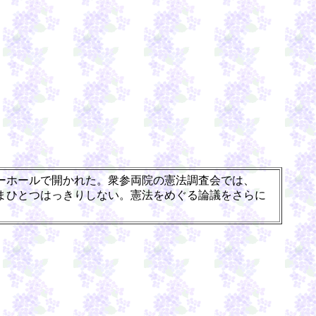
ーホールで開かれた。衆参両院の憲法調査会では、
まひとつはっきりしない。憲法をめぐる論議をさらに