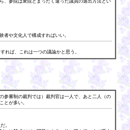
ら、参院は衆院とまったく違った議員の選出方法とい
験者や文化人で構成すればいい。
とすれば、これは一つの議論かと思う。
の参審制の裁判では）裁判官は一人で、あと二人（の
ことが多い。
点だ。