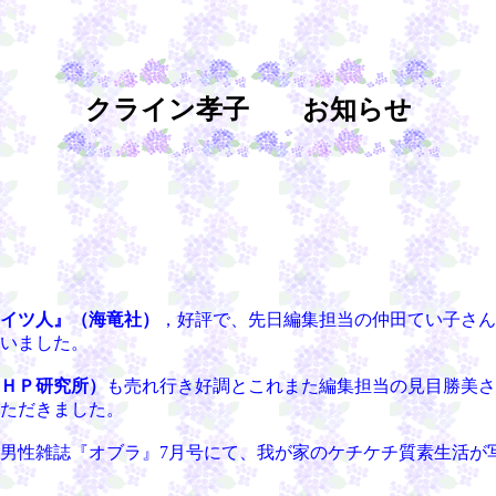
クライン孝子 お知らせ
イツ人』
（海竜社）
，好評で、先日編集担当の仲田てい子さん
いました。
ＨＰ研究所）
も売れ行き好調とこれまた編集担当の見目勝美さ
ただきました。
男性雑誌『オブラ』7月号にて、我が家のケチケチ質素生活が