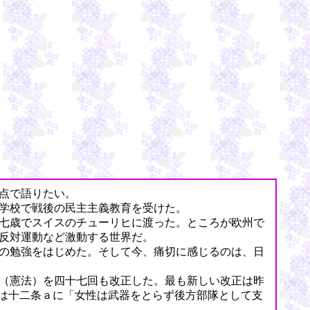
点で語りたい。
学校で戦後の民主主義教育を受けた。
七歳でスイスのチューリヒに渡った。ところが欧州で
反対運動など激動する世界だ。
の勉強をはじめた。そして今、痛切に感じるのは、日
（憲法）を四十七回も改正した。最も新しい改正は昨
は十二条ａに「女性は武器をとらず後方部隊として支