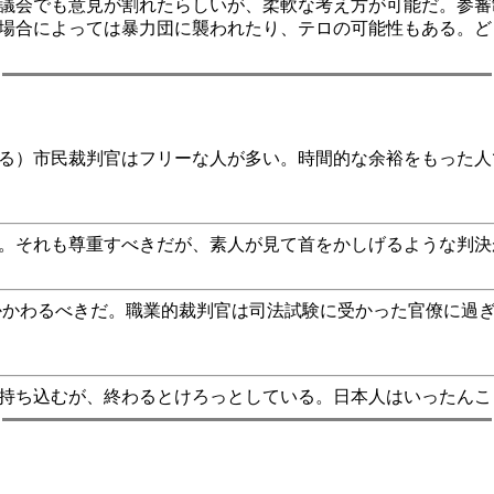
議会でも意見が割れたらしいが、柔軟な考え方が可能だ。参審
場合によっては暴力団に襲われたり、テロの可能性もある。ど
る）市民裁判官はフリーな人が多い。時間的な余裕をもった人
。それも尊重すべきだが、素人が見て首をかしげるような判決
かわるべきだ。職業的裁判官は司法試験に受かった官僚に過
持ち込むが、終わるとけろっとしている。日本人はいったんこ