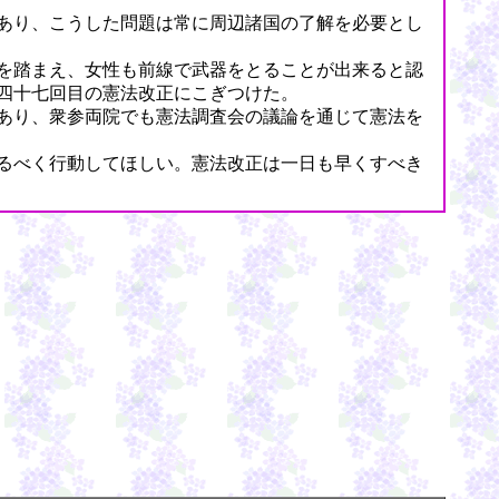
あり、こうした問題は常に周辺諸国の了解を必要とし
を踏まえ、女性も前線で武器をとることが出来ると認
四十七回目の憲法改正にこぎつけた。
あり、衆参両院でも憲法調査会の議論を通じて憲法を
るべく行動してほしい。憲法改正は一日も早くすべき