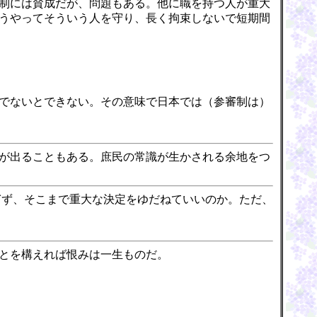
制には賛成だが、問題もある。他に職を持つ人が重大
うやってそういう人を守り、長く拘束しないで短期間
でないとできない。その意味で日本では（参審制は）
が出ることもある。庶民の常識が生かされる余地をつ
ぎず、そこまで重大な決定をゆだねていいのか。ただ、
とを構えれば恨みは一生ものだ。