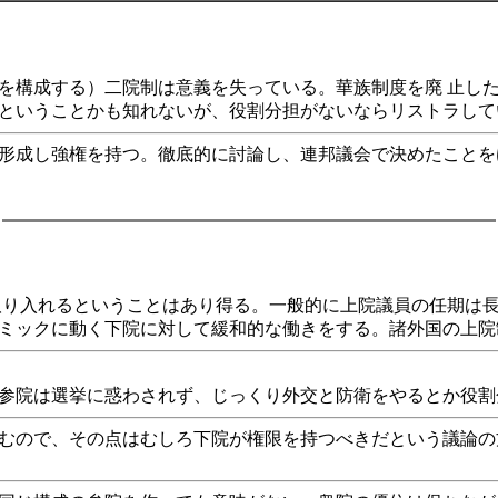
構成する）二院制は意義を失っている。華族制度を廃 止し
ということかも知れないが、役割分担がないならリストラして
形成し強権を持つ。徹底的に討論し、連邦議会で決めたことを
り入れるということはあり得る。一般的に上院議員の任期は
ミックに動く下院に対して緩和的な働きをする。諸外国の上院
参院は選挙に惑わされず、じっくり外交と防衛をやるとか役割
むので、その点はむしろ下院が権限を持つべきだという議論の