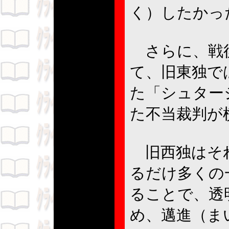
く）したかっ
さらに、戦後
て、旧東独で
た「シュター
た不当裁判が
旧西独はそれ
るだけ多くの
ることで、透
め、邁進（ま