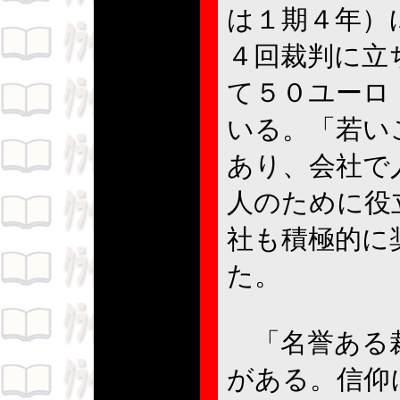
は１期４年）
４回裁判に立
て５０ユーロ
いる。「若い
あり、会社で
人のために役
社も積極的に
た。
「名誉ある裁
がある。信仰