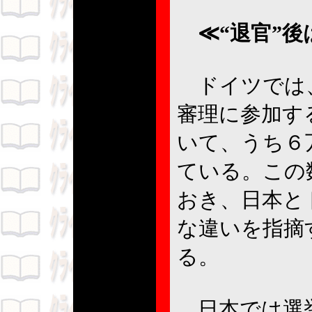
≪“退官”後
ドイツでは、
審理に参加す
いて、うち６
ている。この
おき、日本と
な違いを指摘
る。
日本では選挙