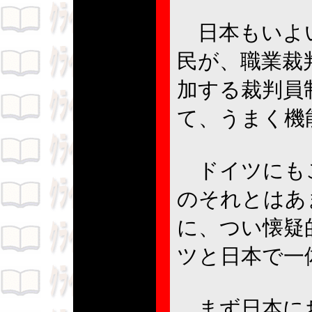
日本もいよい
民が、職業裁
加する裁判員
て、うまく機
ドイツにもこ
のそれとはあ
に、つい懐疑
ツと日本で一
まず日本にお