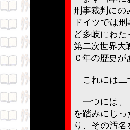
刑事裁判にの
ドイツでは刑
ど多岐にわた
第二次世界大
０年の歴史が
これには二
一つには、ド
を踏みにじっ
り、その汚名