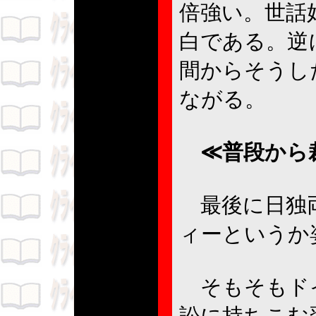
倍強い。世話
白である。逆
間からそうし
ながる。
≪普段から
最後に日独両
ィーというか
そもそもドイ
訟に持ちこむ