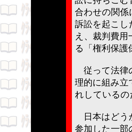
合わせの関係
訴訟を起こし
え、裁判費用
る「権利保護
従って法律の
理的に組み立
れしているの
日本はどうか
参加した一部