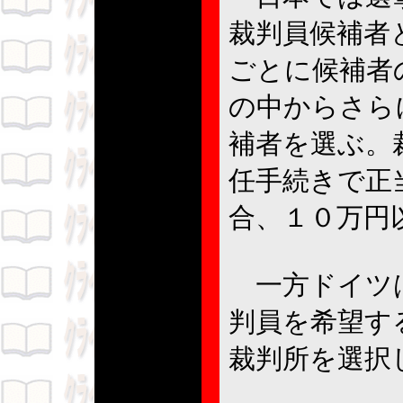
裁判員候補者
ごとに候補者
の中からさら
補者を選ぶ。
任手続きで正
合、１０万円
一方ドイツは
判員を希望す
裁判所を選択