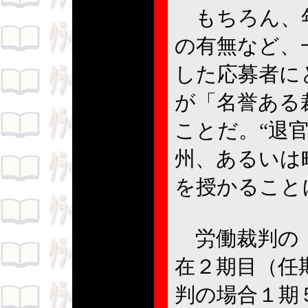
もちろん、年
の有無など、
した応募者に
が「名誉ある
ことだ。“退
州、あるいは
を授かること
労働裁判の「
在２期目（任
判の場合１期