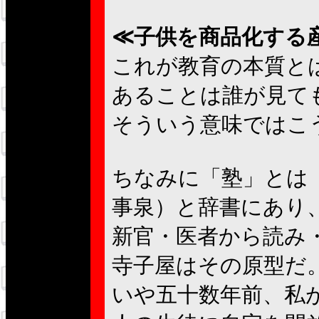
≪子供を商品化する
これが教育の本質と
あることは誰が見て
そういう意味ではこ
ちなみに「塾」とは
事泉）と辞書にあり
新官・医者から読み
寺子屋はその原型だ
いや五十数年前、私