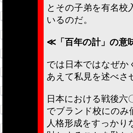
とその子弟を有名校
いるのだ。
≪「百年の計」の意
では日本ではなぜか
あえて私見を述べさ
日本における戦後六
でブランド校にのみ
人格形成をすっかり