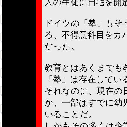
人の生徒に自宅を開
ドイツの「塾」もそ
ろ、不得意科目をカ
だった。
教育とはあくまでも
「塾」は存在してい
それなのに、現在の
か、一部はすでに幼
いることだ。
しかもその多くは企