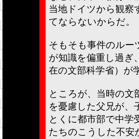
当地ドイツから観察
てならないからだ。
そもそも事件のルー
が知識を偏重し過ぎ
在の文部科学省）が
ところが、当時の文
を憂慮した父兄が、
とくに都市部で中学
たちのこうした不安