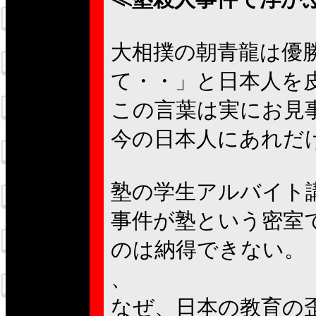
大相撲の朝青龍は優
て・・」と日本人を
この言葉は実にお見
今の日本人にあれだ
塾の学生アルバイト
事件が塾という密室
のは納得できない。
、
なぜ、日本の教育の