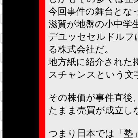
今回事件の舞台とな
滋賀が地盤の小中学
デユッセセルドルフ
る株式会社だ。
地方紙に紹介された
スチャンスという文
その株価が事件直後
たまま売買が成立し
つまり日本では「塾