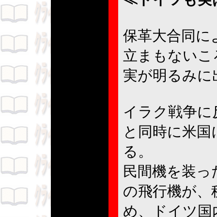
保革大合同に
立まもないこ
実が明るみに
イラク戦争に
と同時に米国
る。
民間機を装っ
の飛行機が、
め、ドイツ国