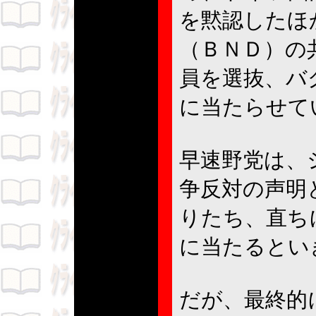
を黙認したほ
（ＢＮＤ）の
員を選抜、バ
に当たらせて
早速野党は、
争反対の声明
りたち、直ち
に当たるとい
だが、最終的