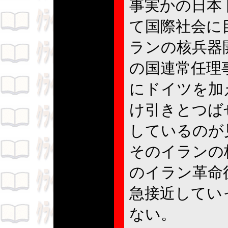
事実かの日本
て国際社会に
ランの核兵器
の国連常任理
にドイツを加
け引きとつば
しているのが
そのイランの
のイラン革命
急接近してい
ない。