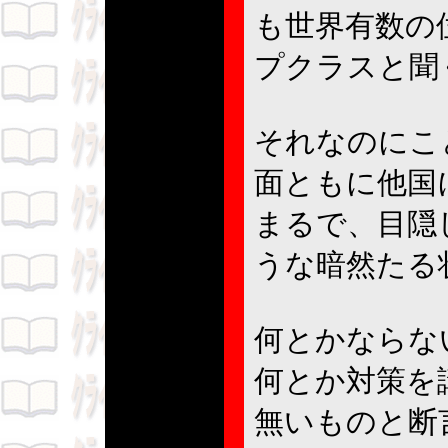
も世界有数の
プクラスと聞
それなのにこ
面ともに他国
まるで、目隠
うな暗然たる
何とかならな
何とか対策を
無いものと断