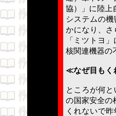
協）」に陸上
システムの機
かになり、さ
「ミツトヨ」
核関連機器の
≪なぜ目もく
ところが何と
の国家安全の
くれないで昨