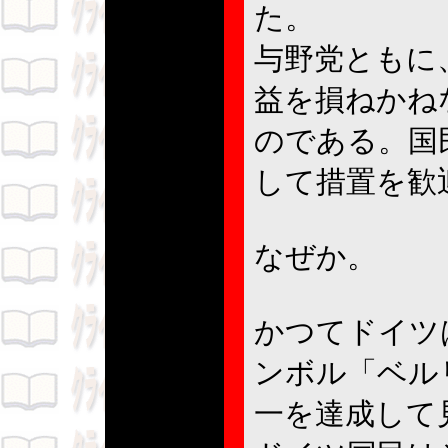
た。
与野党ともに
益を損ねかね
のである。国
して措置を歓
なぜか。
かつてドイツ
ンボル「ベル
一を達成して