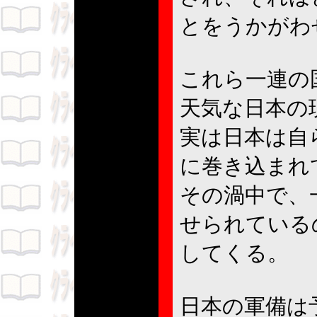
とをうかがわ
これら一連の
天気な日本の
実は日本は自
に巻き込まれ
その渦中で、
せられている
してくる。
日本の軍備は