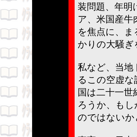
装問題、年明
ア、米国産牛
を焦点に、ま
かりの大騒ぎ
私など、当地
るこの空虚な
国は二十一世
ろうか、もし
のではないか