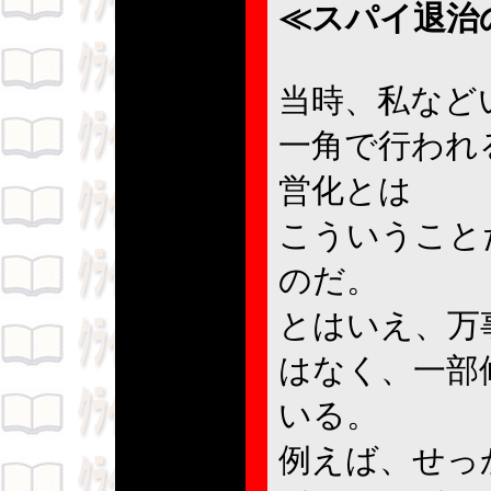
≪スパイ退治
当時、私など
一角で行われ
営化とは
こういうこと
のだ。
とはいえ、万
はなく、一部
いる。
例えば、せっ