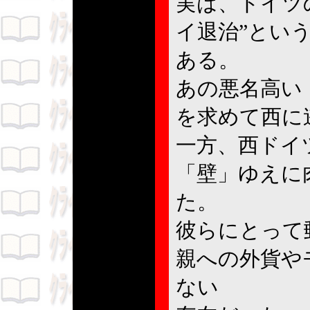
実は、ドイツ
イ退治”とい
ある。
あの悪名高い
を求めて西に
一方、西ドイ
「壁」ゆえに
た。
彼らにとって
親への外貨や
ない