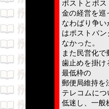
ポストとポス
金の経営を巡
なわばり争い
はポストバン
なかった。
また民営化で
歯止めを掛け
最低枠の
郵便局維持を
テレコムにつ
低迷し、一般