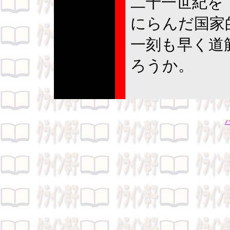
二十一世紀を
にらんだ国家
一刻も早く道
ろうか。