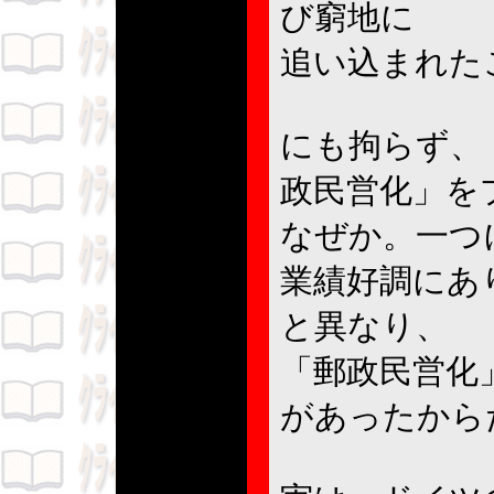
び窮地に
追い込まれた
にも拘らず、
政民営化」を
なぜか。一つ
業績好調にあ
と異なり、
「郵政民営化
があったから