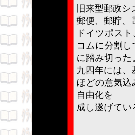
旧来型郵政シ
郵便、郵貯、
ドイツポスト
コムに分割し
に踏み切った
九四年には、
ほどの意気込
自由化を
成し遂げてい