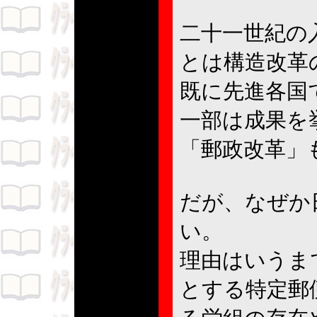
二十一世紀の
とは構造改革
既に先進各国
一部は成果を
「郵政改革」
だが、なぜか
い。
理由はいうま
とする特定郵