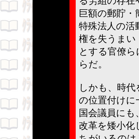
る労組の存在
巨額の郵貯・
特殊法人の活
権を失うまい
とする官僚ら
らだ。
しかも、時代
の位置付けに
国会議員にも
改革を矮小化
ちがいるのは