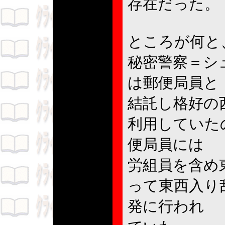
存在だった。
ところが何と
秘密警察＝シ
は郵便局員と
結託し格好の
利用していた
便局員には
労組員を含め
って東西入り
発に行われ