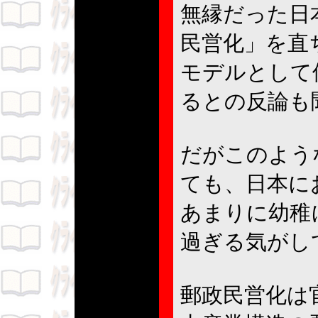
無縁だった日
民営化」を直
モデルとして
るとの反論も
だがこのよう
ても、日本に
あまりに幼稚
過ぎる気がし
郵政民営化は