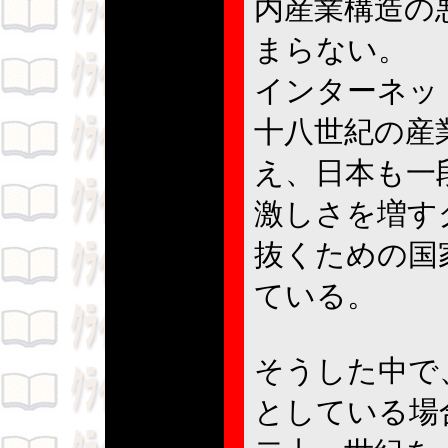
内産業構造の
まらない。
インターネッ
十八世紀の産
え、日本も一
激しさを増す
抜くための国
ている。
そうした中で
としている場