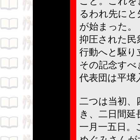
こと。これを
るわれ先にと
が始まった。
抑圧された民
行動へと駆り
その記念すべ
代表団は平壌
二つは当初、
き、二日間延
一月一五日。
めぐみさんが