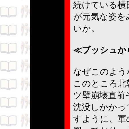
続けている横
が元気な姿を
いか。
≪ブッシュか
なぜこのよう
このところ北
ツ壁崩壊直前
沈没しかかっ
すように、軍