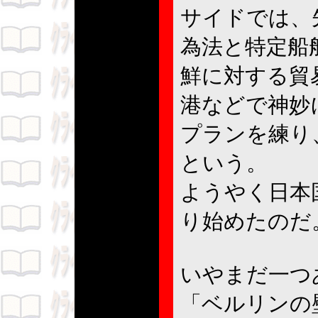
サイドでは、
為法と特定船
鮮に対する貿
港などで神妙
プランを練り
という。
ようやく日本
り始めたの
いやまだ一
「ベルリンの