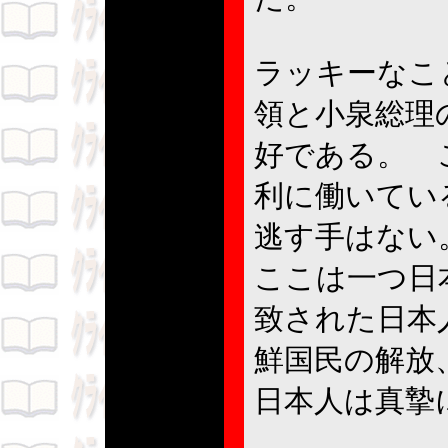
ラッキーなこ
領と小泉総理
好である。 
利に働いてい
逃す手はない
ここは一つ日
致された日本
鮮国民の解放
日本人は真摯