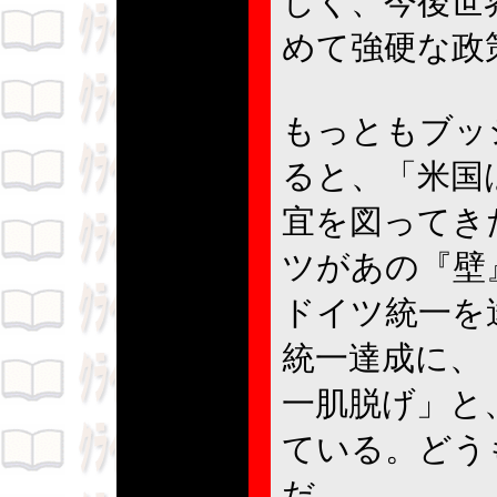
しく、今後世
めて強硬な政
もっともブッ
ると、「米国
宜を図ってき
ツがあの『壁
ドイツ統一を
統一達成に、
一肌脱げ」と
ている。どう
だ。