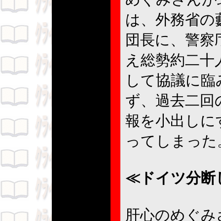
は、外務省の
団長に、警察
え総勢約二十
して協議に臨
ず、過去二回
報を小出しに
ってしまっ
≪ドイツ分断
肝心のめぐみ