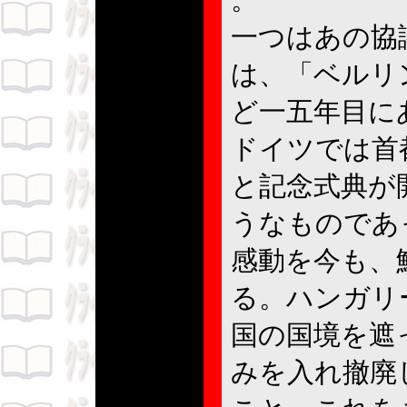
一つはあの協
は、「ベルリ
ど一五年目に
ドイツでは首
と記念式典が
うなものであ
感動を今も、
る。ハンガリ
国の国境を遮
みを入れ撤廃