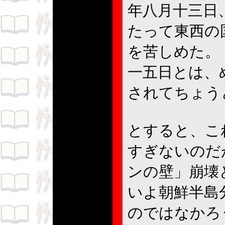
年八月十三日
たって東西の
を苦しめた。
一五日とは、
されてちょう
とすると、こ
すぎないのだ
ンの壁」崩壊
いよ朝鮮半島
のではなかろ