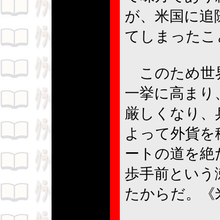
が、米国に追
てしまったこ
このため世界
一挙に高まり
厳しくなり、
よって外貨を
ートの道を絶
歩手前という
たからだ。《