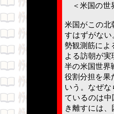
＜米国の世
米国がこの北
すはずがない
勢観測筋によ
よる訪朝が実
半の米国世界
役割分担を果
いう。なぜな
ているのは中
き離すには、