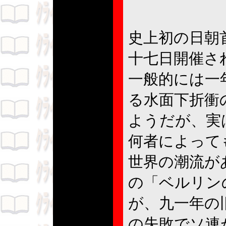
史上初の日朝
十七日開催さ
一般的には一
る水面下折衝
ようだが、実
何者によって
世界の潮流が
の「ベルリン
が、九一年の
の失敗でソ連