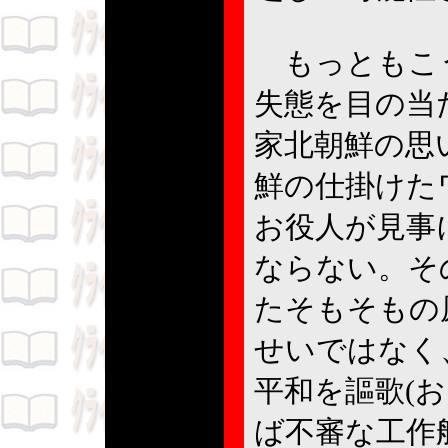
もっともこう
失態を目の当
家北朝鮮の思
鮮の仕掛けた
お役人が見事
ならない。そ
たそもそもの
せいではなく
平和を謳歌(
ば不審な工作