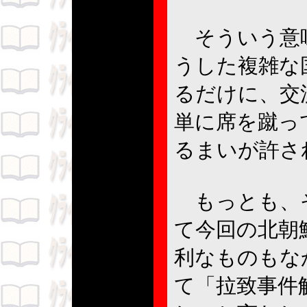
そういう意味
うした複雑な
るだけに、交
単に席を蹴っ
るまいが許さ
もっとも、そ
て今回の北朝
利なものもな
て「拉致事件