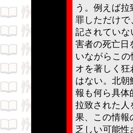
う。例えば拉
罪しただけで
記されていな
害者の死亡日
いながらこの
オを著しく狂
はない。北朝
報も何ら具体
拉致された人
果、この情報
乏しい可能性