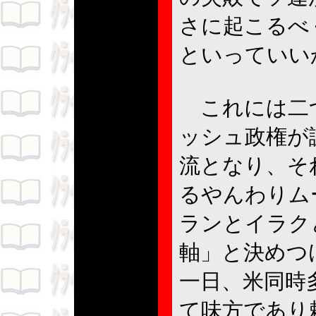
さに起こるべ
といっていい
これには二つ
ッシュ政権が
流となり、そ
るやんわりム
ランとイラク
軸」と決めつ
一日、米同時
て味方であり