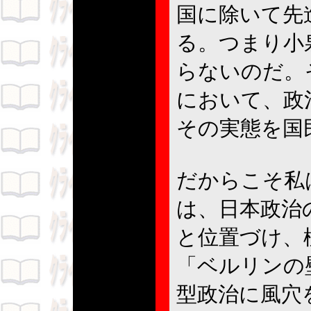
国に除いて先
る。つまり小
らないのだ。
において、政
その実態を国
だからこそ私
は、日本政治
と位置づけ、
「ベルリンの
型政治に風穴