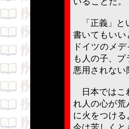
いることだ。
「正義」とい
書いてもいい
ドイツのメデ
も人の子、プ
悪用されない
日本ではこれ
れ人の心が荒
に火をつける
今は苦しくと