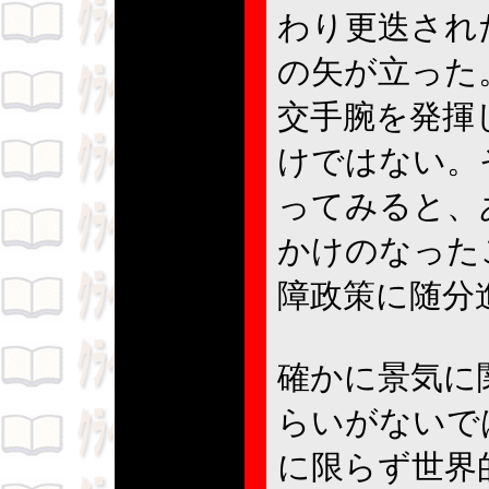
わり更迭され
の矢が立った
交手腕を発揮
けではない。
ってみると、
かけのなった
障政策に随分
確かに景気に
らいがないで
に限らず世界