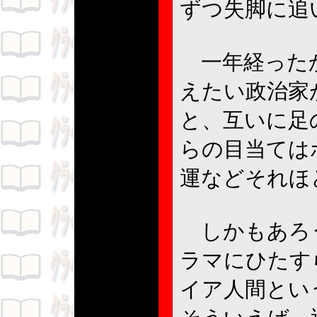
ずつ失脚に追
一年経ったか
えたい政治家
と、互いに足
らの目当ては
運などそれほ
しかもあろ
ラマにひたす
イア人間とい