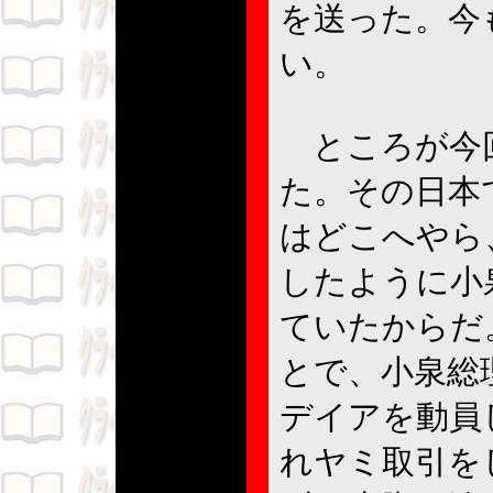
を送った。今
い。
ところが今回
た。その日本
はどこへやら
したように小
ていたからだ
とで、小泉総
デイアを動員
れヤミ取引を