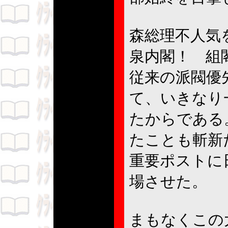
森総理不人気
泉内閣！ 組
従来の派閥優
て、いきなり
たからである
たことも斬新
重要ポストに
場させた。
まもなくこの