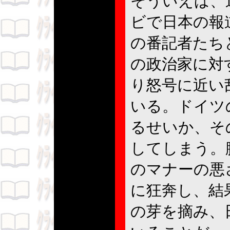
そういえば、
ビで日本の報
の番記者たち
の政治家に対
り怒号に近い
いる。ドイツ
るせいか、そ
してしまう。
のマナーの悪
に狂奔し、結
の芽を摘み、